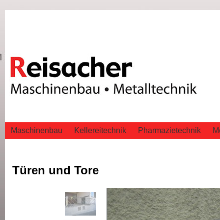
Maschinenbau
Kellereitechnik
Pharmazietechnik
Me
Türen und Tore