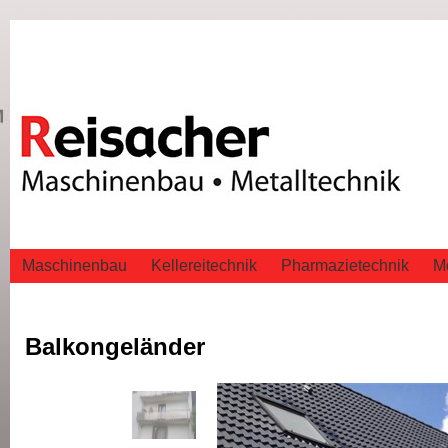
Maschinenbau
Kellereitechnik
Pharmazietechnik
Me
Balkongeländer