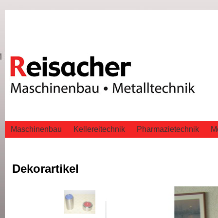
Maschinenbau
Kellereitechnik
Pharmazietechnik
Me
Dekorartikel